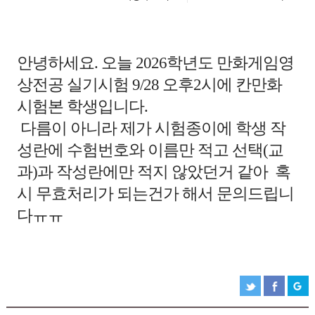
안녕하세요. 오늘 2026학년도 만화게임영
상전공 실기시험 9/28 오후2시에 칸만화
시험본 학생입니다.
다름이 아니라 제가 시험종이에 학생 작
성란에 수험번호와 이름만 적고 선택(교
과)과 작성란에만 적지 않았던거 같아 혹
시 무효처리가 되는건가 해서 문의드립니
다ㅠㅠ