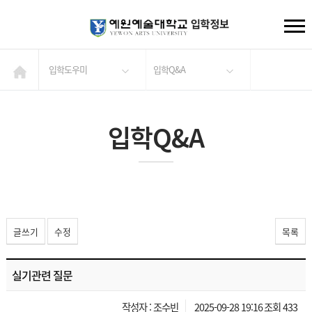
입학도우미
입학Q&A
입학Q&A
글쓰기
수정
목록
실기관련 질문
작성자 : 조수빈
2025-09-28 19:16
조회 433