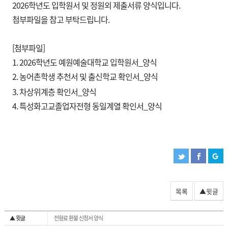
2026학년도 입학원서 및 정원외 제출서류 양식입니다.
첨부파일을 참고 부탁드립니다.
[첨부파일]
1. 2026학년도 예원예술대학교 입학원서_양식
2. 농어촌학생 추천서 및 출신학교 확인서_양식
3. 차상위계층 확인서_양식
4. 특성화고교졸업자전형 동일계열 확인서_양식
목록
▲윗글
▲ 윗글
전형료 환불 신청서 양식