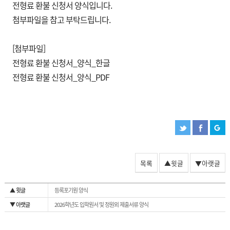
전형료 환불 신청서 양식입니다.
첨부파일을 참고 부탁드립니다.
[첨부파일]
전형료 환불 신청서_양식_한글
전형료 환불 신청서_양식_PDF
목록
▲윗글
▼아랫글
▲ 윗글
등록포기원 양식
▼ 아랫글
2026학년도 입학원서 및 정원외 제출서류 양식