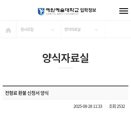
정시모집
양식자료실
양식자료실
전형료 환불 신청서 양식
2025-08-28 11:33
조회 2532