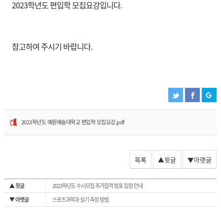
2023학년도 편입학 모집요강입니다.
참고하여 주시기 바랍니다.
2023학년도 예원예술대학교 편입학 모집요강.pdf
목록
▲윗글
▼아랫글
▲ 윗글
2023학년도 수시모집 추가합격 발표 일정 안내
▼ 아랫글
스포츠과학과 실기 측정 방법