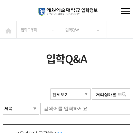
입학도우미
입학Q&A
입학Q&A