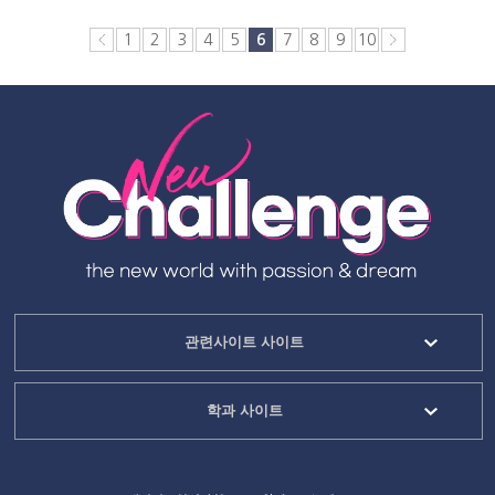
1
2
3
4
5
6
7
8
9
10
관련사이트 사이트
학과 사이트