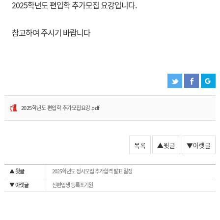
2025학년도 편입학 추가모집 요강입니다.
참고하여 주시기 바랍니다
2025학년도 편입학 추가모집요강.pdf
목록
▲윗글
▼아랫글
▲ 윗글
2025학년도 정시모집 추가합격 발표 일정
▼ 아랫글
신편입생 등록포기원