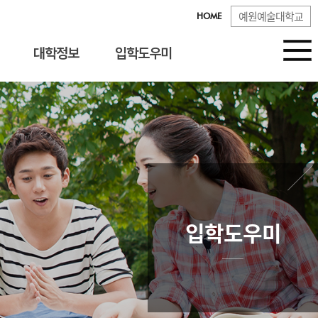
예원예술대학교
HOME
대학정보
입학도우미
입학도우미