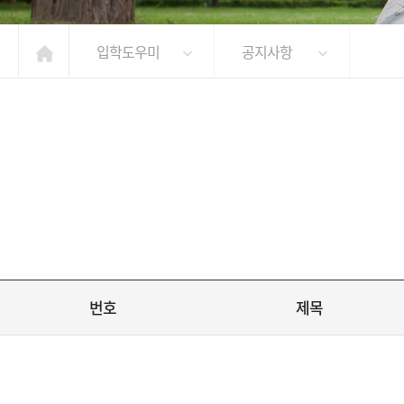
입학도우미
공지사항
번호
제목