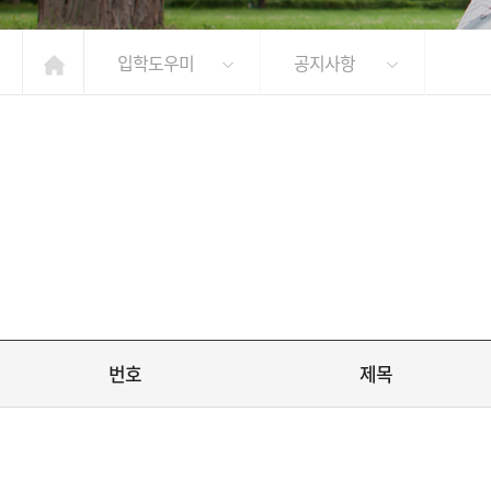
입학도우미
공지사항
번호
제목