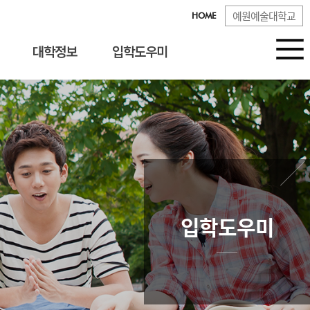
예원예술대학교
HOME
대학정보
입학도우미
입학도우미