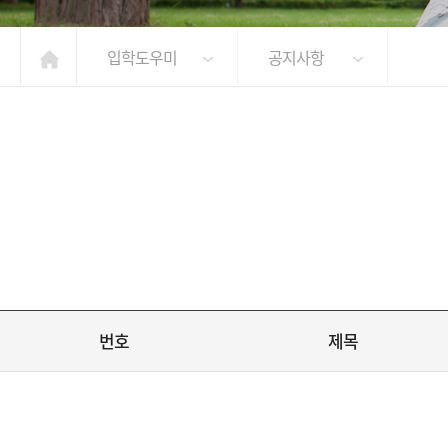
입학도우미
공지사항
번호
제목