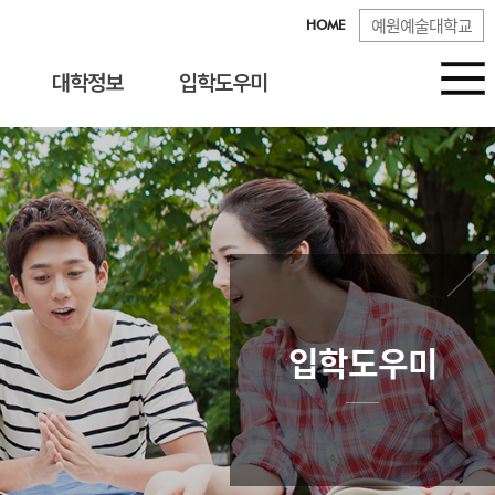
예원예술대학교
HOME
대학정보
입학도우미
입학도우미