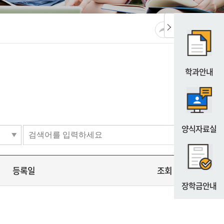
공유
URL복사
프린트
학과안내
양식자료실
등록일
조회
장학금안내