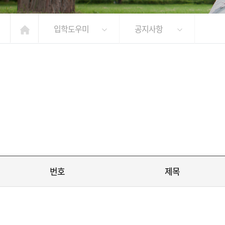
입학도우미
공지사항
번호
제목