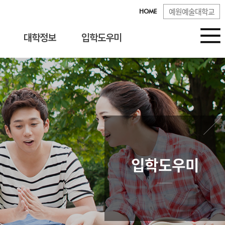
예원예술대학교
HOME
대학정보
입학도우미
입학도우미