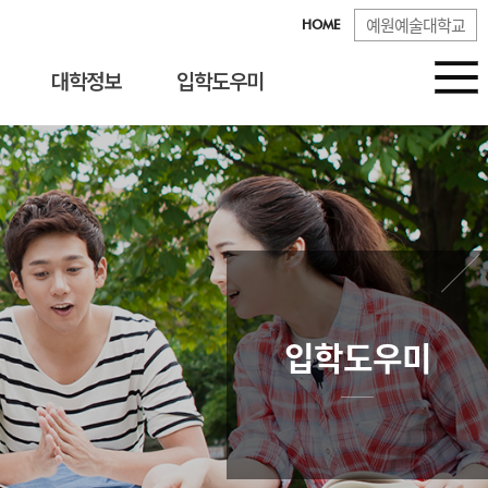
예원예술대학교
HOME
대학정보
입학도우미
입학도우미