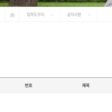
입학도우미
공지사항
번호
제목