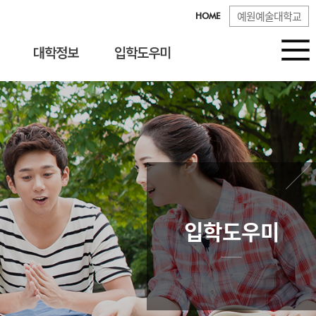
예원예술대학교
HOME
대학정보
입학도우미
입학도우미