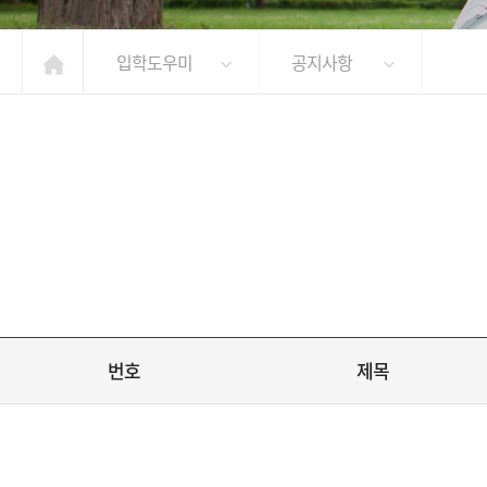
입학도우미
공지사항
번호
제목