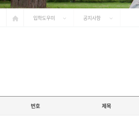
입학도우미
공지사항
번호
제목