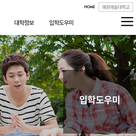
예원예술대학교
HOME
대학정보
입학도우미
입학도우미